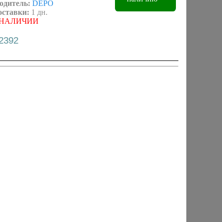
одитель:
DEPO
оставки:
1 дн.
 НАЛИЧИИ
 2392