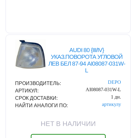
AUDI 80 {III/IV}
УКАЗ.ПОВОРОТА УГЛОВОЙ
ЛЕВ БЕЛ 87-94 AI08087-031W-
L
DEPO
ПРОИЗВОДИТЕЛЬ:
AI08087-031W-L
АРТИКУЛ:
1 дн.
СРОК ДОСТАВКИ:
артикулу
НАЙТИ АНАЛОГИ ПО:
НЕТ В НАЛИЧИИ