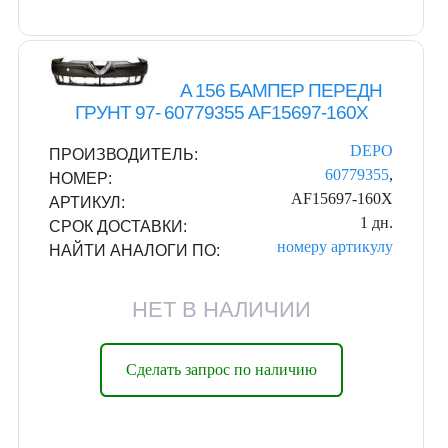
A 156 БАМПЕР ПЕРЕДН
ГРУНТ 97- 60779355 AF15697-160X
DEPO
ПРОИЗВОДИТЕЛЬ:
60779355
,
НОМЕР:
AF15697-160X
АРТИКУЛ:
1 дн.
СРОК ДОСТАВКИ:
номеру
артикулу
НАЙТИ АНАЛОГИ ПО:
НЕТ В НАЛИЧИИ
Сделать запрос по наличию