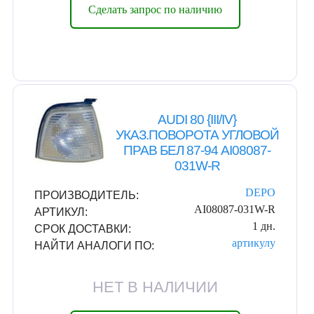
Сделать запрос по наличию
AUDI 80 {III/IV}
УКАЗ.ПОВОРОТА УГЛОВОЙ
ПРАВ БЕЛ 87-94 AI08087-
031W-R
DEPO
ПРОИЗВОДИТЕЛЬ:
AI08087-031W-R
АРТИКУЛ:
1 дн.
СРОК ДОСТАВКИ:
артикулу
НАЙТИ АНАЛОГИ ПО:
НЕТ В НАЛИЧИИ