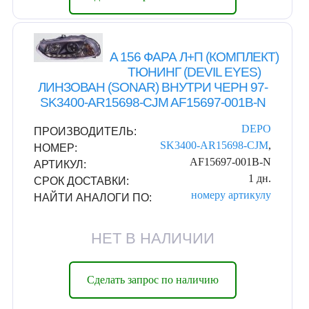
A 156 ФАРА Л+П (КОМПЛЕКТ)
ТЮНИНГ (DEVIL EYES)
ЛИНЗОВАН (SONAR) ВНУТРИ ЧЕРН 97-
SK3400-AR15698-CJM AF15697-001B-N
DEPO
ПРОИЗВОДИТЕЛЬ:
SK3400-AR15698-CJM
,
НОМЕР:
AF15697-001B-N
АРТИКУЛ:
1 дн.
СРОК ДОСТАВКИ:
номеру
артикулу
НАЙТИ АНАЛОГИ ПО:
НЕТ В НАЛИЧИИ
Сделать запрос по наличию