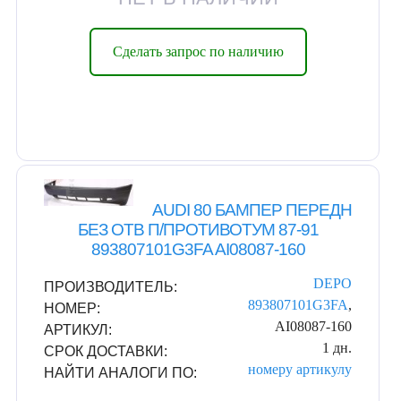
Сделать запрос по наличию
AUDI 80 БАМПЕР ПЕРЕДН
БЕЗ ОТВ П/ПРОТИВОТУМ 87-91
893807101G3FA AI08087-160
DEPO
ПРОИЗВОДИТЕЛЬ:
893807101G3FA
,
НОМЕР:
AI08087-160
АРТИКУЛ:
1 дн.
СРОК ДОСТАВКИ:
номеру
артикулу
НАЙТИ АНАЛОГИ ПО: