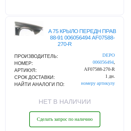
A 75 КРЫЛО ПЕРЕДН ПРАВ
88-91 006056494 AF07588-
270-R
DEPO
ПРОИЗВОДИТЕЛЬ:
006056494
,
НОМЕР:
AF07588-270-R
АРТИКУЛ:
1 дн.
СРОК ДОСТАВКИ:
номеру
артикулу
НАЙТИ АНАЛОГИ ПО:
НЕТ В НАЛИЧИИ
Сделать запрос по наличию