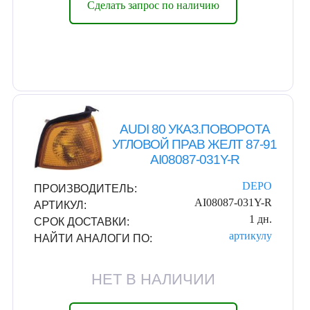
Сделать запрос по наличию
AUDI 80 УКАЗ.ПОВОРОТА
УГЛОВОЙ ПРАВ ЖЕЛТ 87-91
AI08087-031Y-R
DEPO
ПРОИЗВОДИТЕЛЬ:
AI08087-031Y-R
АРТИКУЛ:
1 дн.
СРОК ДОСТАВКИ:
артикулу
НАЙТИ АНАЛОГИ ПО:
НЕТ В НАЛИЧИИ