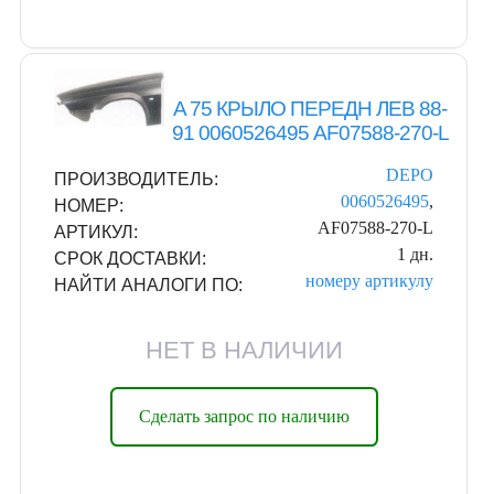
A 75 КРЫЛО ПЕРЕДН ЛЕВ 88-
91 0060526495 AF07588-270-L
DEPO
ПРОИЗВОДИТЕЛЬ:
0060526495
,
НОМЕР:
AF07588-270-L
АРТИКУЛ:
1 дн.
СРОК ДОСТАВКИ:
номеру
артикулу
НАЙТИ АНАЛОГИ ПО:
НЕТ В НАЛИЧИИ
Сделать запрос по наличию