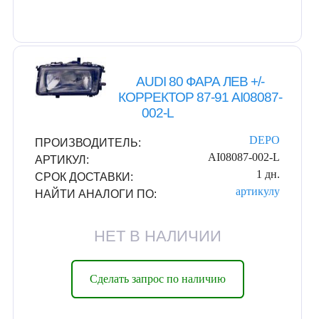
AUDI 80 ФАРА ЛЕВ +/-
КОРРЕКТОР 87-91 AI08087-
002-L
DEPO
ПРОИЗВОДИТЕЛЬ:
AI08087-002-L
АРТИКУЛ:
1 дн.
СРОК ДОСТАВКИ:
артикулу
НАЙТИ АНАЛОГИ ПО:
НЕТ В НАЛИЧИИ
Сделать запрос по наличию