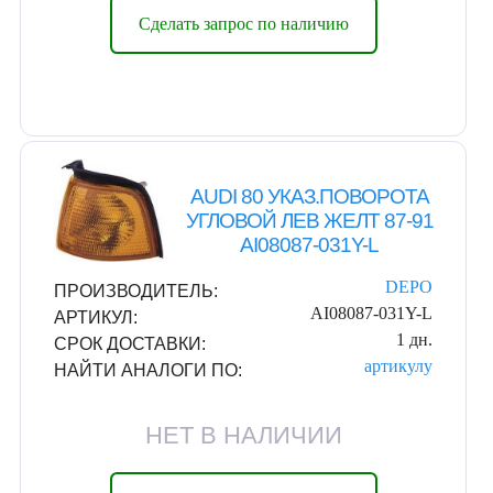
Сделать запрос по наличию
AUDI 80 УКАЗ.ПОВОРОТА
УГЛОВОЙ ЛЕВ ЖЕЛТ 87-91
AI08087-031Y-L
DEPO
ПРОИЗВОДИТЕЛЬ:
AI08087-031Y-L
АРТИКУЛ:
1 дн.
СРОК ДОСТАВКИ:
артикулу
НАЙТИ АНАЛОГИ ПО:
НЕТ В НАЛИЧИИ