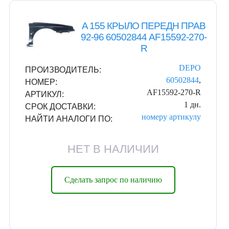
A 155 КРЫЛО ПЕРЕДН ПРАВ
92-96 60502844 AF15592-270-
R
DEPO
ПРОИЗВОДИТЕЛЬ:
60502844
,
НОМЕР:
AF15592-270-R
АРТИКУЛ:
1 дн.
СРОК ДОСТАВКИ:
номеру
артикулу
НАЙТИ АНАЛОГИ ПО:
НЕТ В НАЛИЧИИ
Сделать запрос по наличию