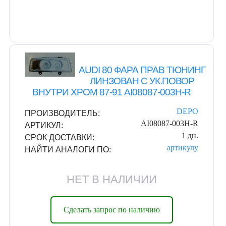
AUDI 80 ФАРА ПРАВ ТЮНИНГ
ЛИНЗОВАН С УК.ПОВОР
ВНУТРИ ХРОМ 87-91 AI08087-003H-R
DEPO
ПРОИЗВОДИТЕЛЬ:
AI08087-003H-R
АРТИКУЛ:
1 дн.
СРОК ДОСТАВКИ:
артикулу
НАЙТИ АНАЛОГИ ПО:
НЕТ В НАЛИЧИИ
Сделать запрос по наличию