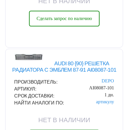
НЕТ В НАЛИЧИИ
Сделать запрос по наличию
AUDI 80 {90} РЕШЕТКА
РАДИАТОРА С ЭМБЛЕМ 87-91 AI08087-101
DEPO
ПРОИЗВОДИТЕЛЬ:
AI08087-101
АРТИКУЛ:
1 дн.
СРОК ДОСТАВКИ:
артикулу
НАЙТИ АНАЛОГИ ПО:
НЕТ В НАЛИЧИИ