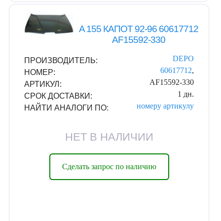
A 155 КАПОТ 92-96 60617712
AF15592-330
DEPO
ПРОИЗВОДИТЕЛЬ:
60617712
,
НОМЕР:
AF15592-330
АРТИКУЛ:
1 дн.
СРОК ДОСТАВКИ:
номеру
артикулу
НАЙТИ АНАЛОГИ ПО:
НЕТ В НАЛИЧИИ
Сделать запрос по наличию