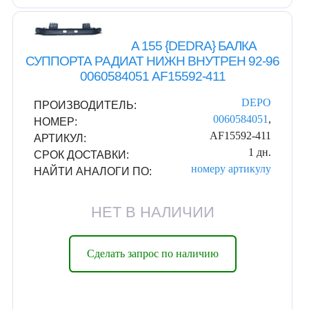
A 155 {DEDRA} БАЛКА
СУППОРТА РАДИАТ НИЖН ВНУТРЕН 92-96
0060584051 AF15592-411
DEPO
ПРОИЗВОДИТЕЛЬ:
0060584051
,
НОМЕР:
AF15592-411
АРТИКУЛ:
1 дн.
СРОК ДОСТАВКИ:
номеру
артикулу
НАЙТИ АНАЛОГИ ПО:
НЕТ В НАЛИЧИИ
Сделать запрос по наличию