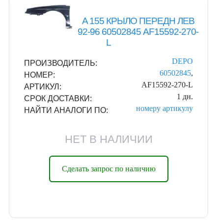
A 155 КРЫЛО ПЕРЕДН ЛЕВ
92-96 60502845 AF15592-270-
L
DEPO
ПРОИЗВОДИТЕЛЬ:
60502845
,
НОМЕР:
AF15592-270-L
АРТИКУЛ:
1 дн.
СРОК ДОСТАВКИ:
номеру
артикулу
НАЙТИ АНАЛОГИ ПО:
НЕТ В НАЛИЧИИ
Сделать запрос по наличию