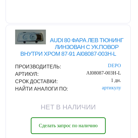
AUDI 80 ФАРА ЛЕВ ТЮНИНГ
ЛИНЗОВАН С УК.ПОВОР
ВНУТРИ ХРОМ 87-91 AI08087-003H-L
DEPO
ПРОИЗВОДИТЕЛЬ:
AI08087-003H-L
АРТИКУЛ:
1 дн.
СРОК ДОСТАВКИ:
артикулу
НАЙТИ АНАЛОГИ ПО:
НЕТ В НАЛИЧИИ
Сделать запрос по наличию