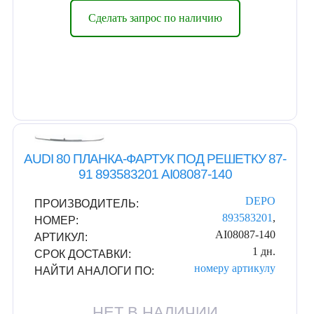
Сделать запрос по наличию
AUDI 80 ПЛАНКА-ФАРТУК ПОД РЕШЕТКУ 87-
91 893583201 AI08087-140
DEPO
ПРОИЗВОДИТЕЛЬ:
893583201
,
НОМЕР:
AI08087-140
АРТИКУЛ:
1 дн.
СРОК ДОСТАВКИ:
номеру
артикулу
НАЙТИ АНАЛОГИ ПО:
НЕТ В НАЛИЧИИ