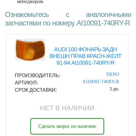
менеджером.
Ознакомьтесь с аналогичными
запчастями по номеру AI10091-740RY-R
AUDI 100 ФОНАРЬ ЗАДН
ВНЕШН ПРАВ КРАСН-ЖЕЛТ
91-94 AI10091-740RY-R
DEPO
ПРОИЗВОДИТЕЛЬ:
AI10091-740RY-R
АРТИКУЛ:
3 дн.
СРОК ДОСТАВКИ:
НЕТ В НАЛИЧИИ
Сделать запрос по наличию