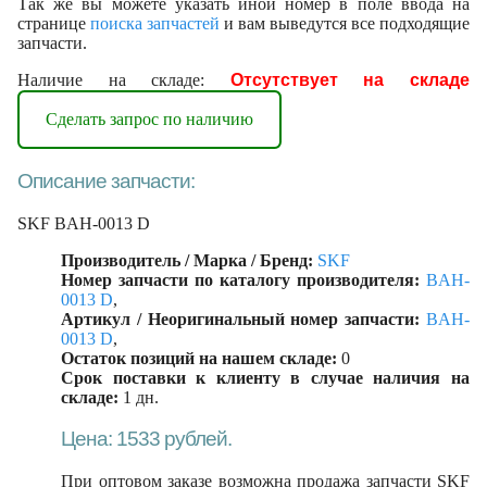
Так же вы можете указать иной номер в поле ввода на
странице
поиска запчастей
и вам выведутся все подходящие
запчасти.
Наличие на складе:
Отсутствует на складе
Сделать запрос по наличию
Описание запчасти:
SKF BAH-0013 D
Производитель / Марка / Бренд:
SKF
Номер запчасти по каталогу производителя:
BAH-
0013 D
,
Артикул / Неоригинальный номер запчасти:
BAH-
0013 D
,
Остаток позиций на нашем складе:
0
Срок поставки к клиенту в случае наличия на
складе:
1 дн.
Цена: 1533 рублей.
При оптовом заказе возможна продажа запчасти SKF