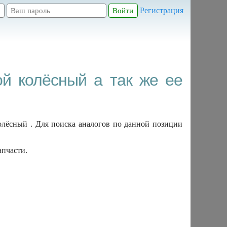
Регистрация
й колёсный а так же ее
лёсный . Для поиска аналогов по данной позиции
апчасти.