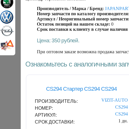
Производитель / Марка / Бренд:
JAPANPAR
Номер запчасти по каталогу производителя
Артикул / Неоригинальный номер запчасти
Остаток позиций на нашем складе:
0
Срок поставки к клиенту в случае наличия 
Цена: 350 рублей.
При оптовом заказе возможна продажа запчас
Ознакомьтесь с аналогичными за
CS294 Стартер CS294 CS294
VIZIT-AUTO
ПРОИЗВОДИТЕЛЬ:
CS294
НОМЕР:
CS294
АРТИКУЛ:
1 дн.
СРОК ДОСТАВКИ: