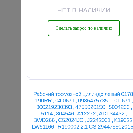
НЕТ В НАЛИЧИИ
Сделать запрос по наличию
Рабочий тормозной цилиндр левый 0178
190RR , 04-0671 , 0986475735 , 101-671 ,
360219230393 , 4755020150 , 5004266 ,
5114 , 804546 , A12272 , ADT34432 ,
BWD266 , C52024JC , J3242001 , K19022 
LW61166 , R190002.2.1 CS-29447550201