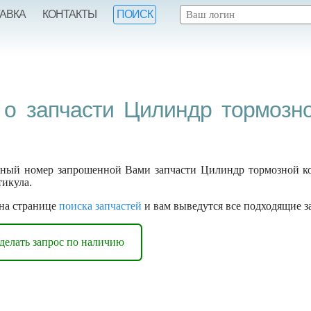
ТАВКА
КОНТАКТЫ
ПОИСК
о запчасти Цилиндр тормозно
ный номер запрошенной Вами запчасти Цилиндр тормозной ко
тикула.
 на странице
поиска запчастей
и вам выведутся все подходящие з
делать запрос по наличию