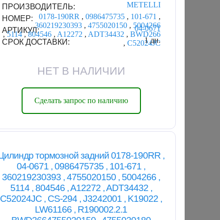
METELLI
ПРОИЗВОДИТЕЛЬ:
0178-190RR
,
0986475735
,
101-671
,
НОМЕР:
360219230393
,
4755020150
,
5004266
04-0671
АРТИКУЛ:
,
5114
,
804546
,
A12272
,
ADT34432
,
BWD266
1 дн.
СРОК ДОСТАВКИ:
,
C52024JC
НЕТ В НАЛИЧИИ
Сделать запрос по наличию
Цилиндр тормозной задний 0178-190RR ,
04-0671 , 0986475735 , 101-671 ,
360219230393 , 4755020150 , 5004266 ,
5114 , 804546 , A12272 , ADT34432 ,
C52024JC , CS-294 , J3242001 , K19022 ,
LW61166 , R190002.2.1