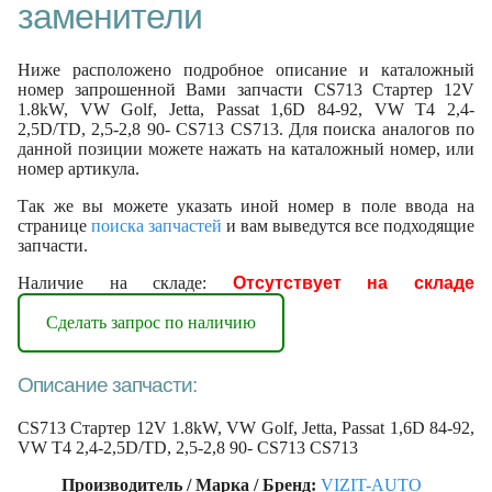
заменители
Ниже расположено подробное описание и каталожный
номер запрошенной Вами запчасти CS713 Стартер 12V
1.8kW, VW Golf, Jetta, Passat 1,6D 84-92, VW T4 2,4-
2,5D/TD, 2,5-2,8 90- CS713 CS713. Для поиска аналогов по
данной позиции можете нажать на каталожный номер, или
номер артикула.
Так же вы можете указать иной номер в поле ввода на
странице
поиска запчастей
и вам выведутся все подходящие
запчасти.
Наличие на складе:
Отсутствует на складе
Сделать запрос по наличию
Описание запчасти:
CS713 Стартер 12V 1.8kW, VW Golf, Jetta, Passat 1,6D 84-92,
VW T4 2,4-2,5D/TD, 2,5-2,8 90- CS713 CS713
Производитель / Марка / Бренд:
VIZIT-AUTO