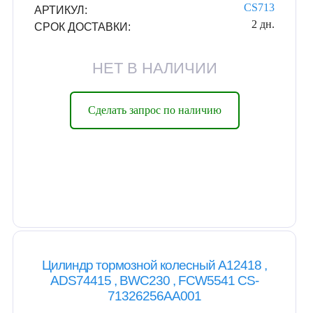
CS713
АРТИКУЛ:
2 дн.
СРОК ДОСТАВКИ:
НЕТ В НАЛИЧИИ
Сделать запрос по наличию
Цилиндр тормозной колесный A12418 ,
ADS74415 , BWC230 , FCW5541 CS-
71326256AA001