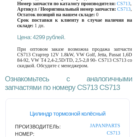
Номер запчасти по каталогу производителя:
CS713
,
Артикул / Неоригинальный номер запчасти:
CS713
,
Остаток позиций на нашем складе:
0
Срок поставки к клиенту в случае наличия на
складе:
1 дн.
Цена: 4299 рублей.
При оптовом заказе возможна продажа запчасти
CS713 Стартер 12V 1.8kW, VW Golf, Jetta, Passat 1,6D
84-92, VW T4 2,4-2,5D/TD, 2,5-2,8 90- CS713 CS713 со
скидкой. Обсудите с менеджером.
Ознакомьтесь с аналогичными
запчастями по номеру CS713 CS713
Цилиндр тормозной колёсный
JAPANPARTS
ПРОИЗВОДИТЕЛЬ:
CS713
НОМЕР: