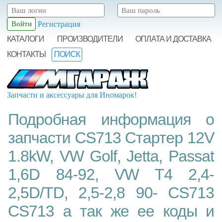
Регистрация
КАТАЛОГИ
ПРОИЗВОДИТЕЛИ
ОПЛАТА И ДОСТАВКА
КОНТАКТЫ
ПОИСК
Запчасти и аксессуары для Иномарок!
Подробная информация о
запчасти CS713 Стартер 12V
1.8kW, VW Golf, Jetta, Passat
1,6D 84-92, VW T4 2,4-
2,5D/TD, 2,5-2,8 90- CS713
CS713 а так же ее коды и