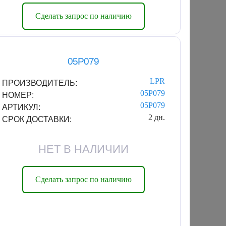
Сделать запрос по наличию
05P079
LPR
ПРОИЗВОДИТЕЛЬ:
05P079
НОМЕР:
05P079
АРТИКУЛ:
2 дн.
СРОК ДОСТАВКИ:
НЕТ В НАЛИЧИИ
Сделать запрос по наличию