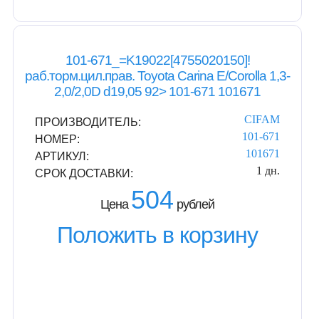
101-671_=K19022[4755020150]!
раб.торм.цил.прав. Toyota Carina E/Corolla 1,3-
2,0/2,0D d19,05 92> 101-671 101671
CIFAM
ПРОИЗВОДИТЕЛЬ:
101-671
НОМЕР:
101671
АРТИКУЛ:
1 дн.
СРОК ДОСТАВКИ:
504
Цена
рублей
Положить в корзину