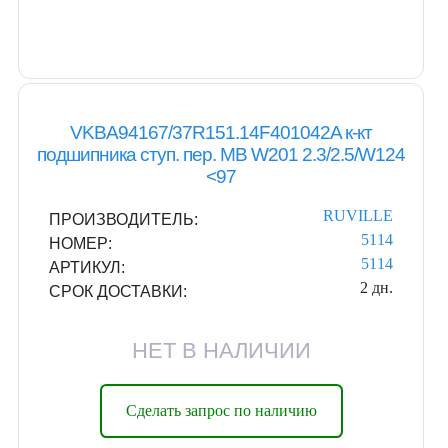
VKBA94167/37R151.14F401042A к-кт
подшипника ступ. пер. MB W201 2.3/2.5/W124
<97
RUVILLE
ПРОИЗВОДИТЕЛЬ:
5114
НОМЕР:
5114
АРТИКУЛ:
2 дн.
СРОК ДОСТАВКИ:
НЕТ В НАЛИЧИИ
Сделать запрос по наличию