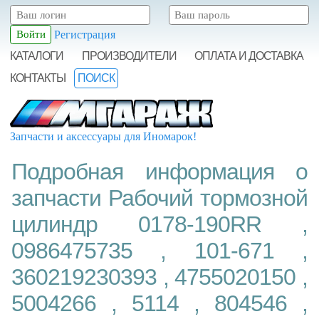
Регистрация
КАТАЛОГИ
ПРОИЗВОДИТЕЛИ
ОПЛАТА И ДОСТАВКА
КОНТАКТЫ
ПОИСК
Запчасти и аксессуары для Иномарок!
Подробная информация о
запчасти Рабочий тормозной
цилиндр 0178-190RR ,
0986475735 , 101-671 ,
360219230393 , 4755020150 ,
5004266 , 5114 , 804546 ,