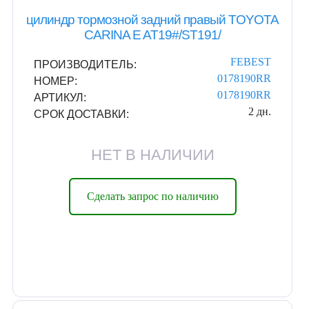
цилиндр тормозной задний правый TOYOTA
CARINA E AT19#/ST191/
FEBEST
ПРОИЗВОДИТЕЛЬ:
0178190RR
НОМЕР:
0178190RR
АРТИКУЛ:
2 дн.
СРОК ДОСТАВКИ:
НЕТ В НАЛИЧИИ
Сделать запрос по наличию