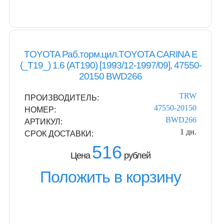
TOYOTA Раб.торм.цил.TOYOTA CARINA E
(_T19_) 1.6 (AT190) [1993/12-1997/09], 47550-
20150 BWD266
TRW
ПРОИЗВОДИТЕЛЬ:
47550-20150
НОМЕР:
BWD266
АРТИКУЛ:
1 дн.
СРОК ДОСТАВКИ:
516
Цена
рублей
Положить в корзину