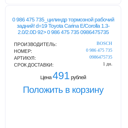
0 986 475 735_цилиндр тормозной рабочий
задний! d=19 Toyota Carina E/Corolla 1.3-
2.0/2.0D 92> 0 986 475 735 0986475735
BOSCH
ПРОИЗВОДИТЕЛЬ:
0 986 475 735
НОМЕР:
0986475735
АРТИКУЛ:
1 дн.
СРОК ДОСТАВКИ:
491
Цена
рублей
Положить в корзину