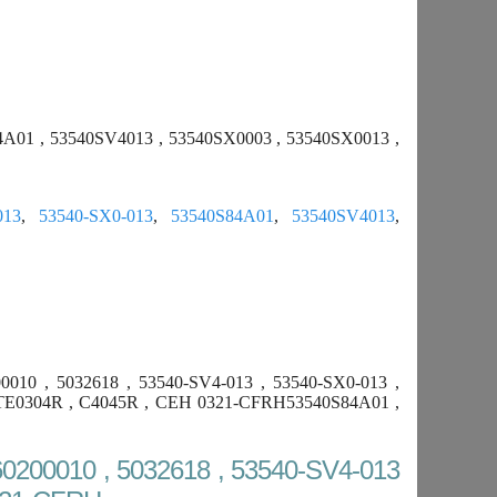
84A01 , 53540SV4013 , 53540SX0003 , 53540SX0013 ,
013
,
53540-SX0-013
,
53540S84A01
,
53540SV4013
,
010 , 5032618 , 53540-SV4-013 , 53540-SX0-013 ,
 ATE0304R , C4045R , CEH 0321-CFRH53540S84A01 ,
0200010 , 5032618 , 53540-SV4-013