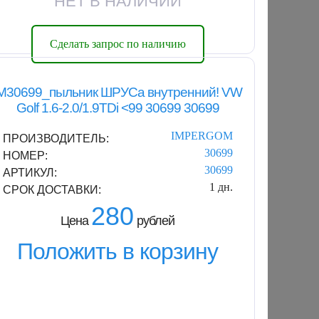
НЕТ В НАЛИЧИИ
Сделать запрос по наличию
IM30699_пыльник ШРУСа внутренний! VW
Golf 1.6-2.0/1.9TDi <99 30699 30699
IMPERGOM
ПРОИЗВОДИТЕЛЬ:
30699
НОМЕР:
30699
АРТИКУЛ:
1 дн.
СРОК ДОСТАВКИ:
280
Цена
рублей
Положить в корзину