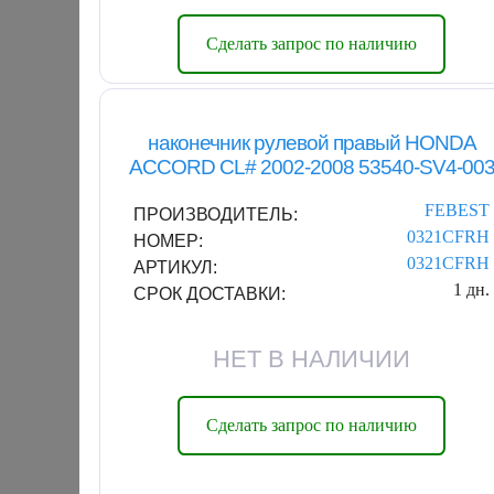
Сделать запрос по наличию
наконечник рулевой правый HONDA
ACCORD CL# 2002-2008 53540-SV4-00
FEBEST
ПРОИЗВОДИТЕЛЬ:
0321CFRH
НОМЕР:
0321CFRH
АРТИКУЛ:
1 дн.
СРОК ДОСТАВКИ:
НЕТ В НАЛИЧИИ
Сделать запрос по наличию