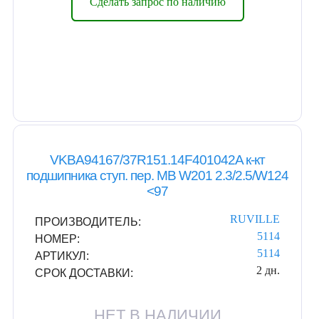
Сделать запрос по наличию
VKBA94167/37R151.14F401042A к-кт
подшипника ступ. пер. MB W201 2.3/2.5/W124
<97
RUVILLE
ПРОИЗВОДИТЕЛЬ:
5114
НОМЕР:
5114
АРТИКУЛ:
2 дн.
СРОК ДОСТАВКИ:
НЕТ В НАЛИЧИИ