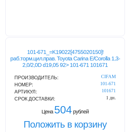
101-671_=K19022[4755020150]!
раб.торм.цил.прав. Toyota Carina E/Corolla 1,3-
2,0/2,0D d19,05 92> 101-671 101671
CIFAM
ПРОИЗВОДИТЕЛЬ:
101-671
НОМЕР:
101671
АРТИКУЛ:
1 дн.
СРОК ДОСТАВКИ:
504
Цена
рублей
Положить в корзину