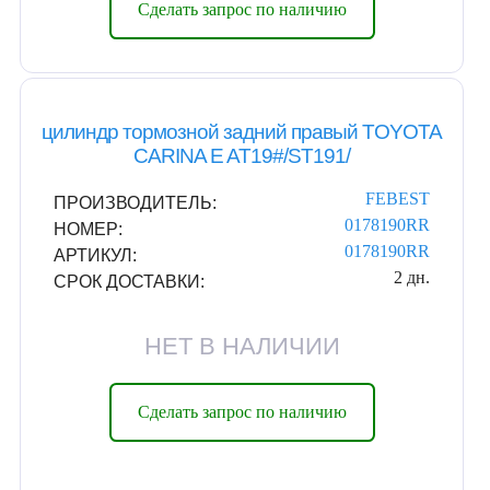
Сделать запрос по наличию
цилиндр тормозной задний правый TOYOTA
CARINA E AT19#/ST191/
FEBEST
ПРОИЗВОДИТЕЛЬ:
0178190RR
НОМЕР:
0178190RR
АРТИКУЛ:
2 дн.
СРОК ДОСТАВКИ:
НЕТ В НАЛИЧИИ
Сделать запрос по наличию