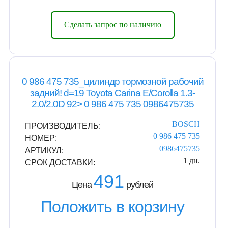
Сделать запрос по наличию
0 986 475 735_цилиндр тормозной рабочий
задний! d=19 Toyota Carina E/Corolla 1.3-
2.0/2.0D 92> 0 986 475 735 0986475735
BOSCH
ПРОИЗВОДИТЕЛЬ:
0 986 475 735
НОМЕР:
0986475735
АРТИКУЛ:
1 дн.
СРОК ДОСТАВКИ:
491
Цена
рублей
Положить в корзину