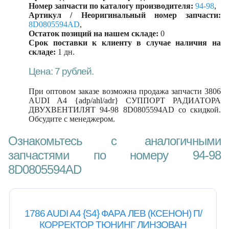
Номер запчасти по каталогу производителя:
94-98
,
Артикул / Неоригинальный номер запчасти:
8D0805594AD
,
Остаток позиций на нашем складе:
0
Срок поставки к клиенту в случае наличия на
складе:
1 дн.
Цена: 7 рублей.
При оптовом заказе возможна продажа запчасти 3806
AUDI A4 {adp/ahl/adr} СУППОРТ РАДИАТОРА
ДВУХВЕНТИЛЯТ 94-98 8D0805594AD со скидкой.
Обсудите с менеджером.
Ознакомьтесь с аналогичными
запчастями по номеру 94-98
8D0805594AD
1786 AUDI A4 {S4} ФАРА ЛЕВ (КСЕНОН) П/
КОРРЕКТОР ТЮНИНГ ЛИНЗОВАН