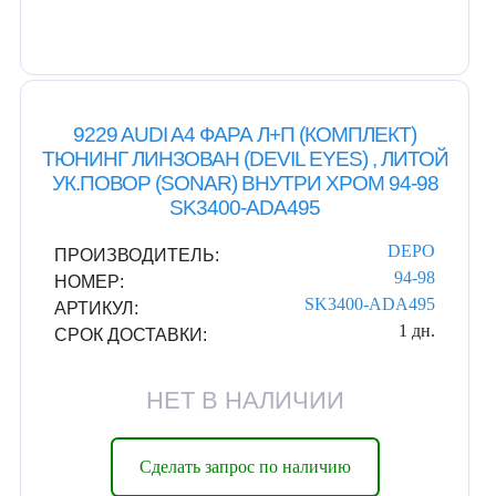
9229 AUDI A4 ФАРА Л+П (КОМПЛЕКТ)
ТЮНИНГ ЛИНЗОВАН (DEVIL EYES) , ЛИТОЙ
УК.ПОВОР (SONAR) ВНУТРИ ХРОМ 94-98
SK3400-ADA495
DEPO
ПРОИЗВОДИТЕЛЬ:
94-98
НОМЕР:
SK3400-ADA495
АРТИКУЛ:
1 дн.
СРОК ДОСТАВКИ:
НЕТ В НАЛИЧИИ
Сделать запрос по наличию