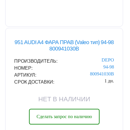
951 AUDI A4 ФАРА ПРАВ (Valeo тип) 94-98
800941030B
DEPO
ПРОИЗВОДИТЕЛЬ:
94-98
НОМЕР:
800941030B
АРТИКУЛ:
1 дн.
СРОК ДОСТАВКИ:
НЕТ В НАЛИЧИИ
Сделать запрос по наличию