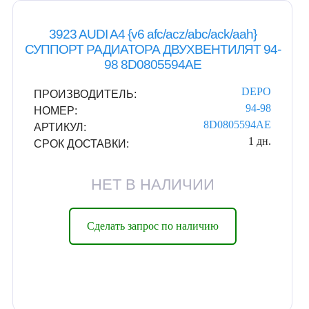
3923 AUDI A4 {v6 afc/acz/abc/ack/aah}
СУППОРТ РАДИАТОРА ДВУХВЕНТИЛЯТ 94-
98 8D0805594AE
DEPO
ПРОИЗВОДИТЕЛЬ:
94-98
НОМЕР:
8D0805594AE
АРТИКУЛ:
1 дн.
СРОК ДОСТАВКИ:
НЕТ В НАЛИЧИИ
Сделать запрос по наличию