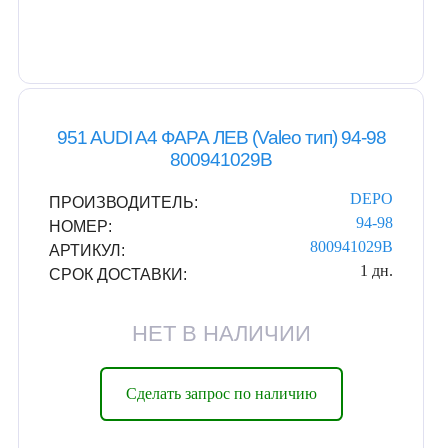
951 AUDI A4 ФАРА ЛЕВ (Valeo тип) 94-98
800941029B
DEPO
ПРОИЗВОДИТЕЛЬ:
94-98
НОМЕР:
800941029B
АРТИКУЛ:
1 дн.
СРОК ДОСТАВКИ:
НЕТ В НАЛИЧИИ
Сделать запрос по наличию