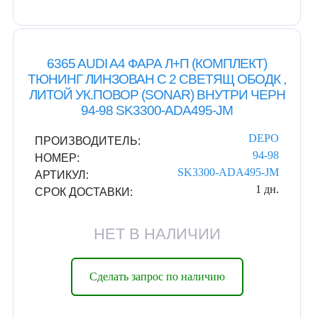
6365 AUDI A4 ФАРА Л+П (КОМПЛЕКТ)
ТЮНИНГ ЛИНЗОВАН С 2 СВЕТЯЩ ОБОДК ,
ЛИТОЙ УК.ПОВОР (SONAR) ВНУТРИ ЧЕРН
94-98 SK3300-ADA495-JM
DEPO
ПРОИЗВОДИТЕЛЬ:
94-98
НОМЕР:
SK3300-ADA495-JM
АРТИКУЛ:
1 дн.
СРОК ДОСТАВКИ:
НЕТ В НАЛИЧИИ
Сделать запрос по наличию