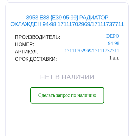
3953 E38 {E39 95-99} РАДИАТОР
ОХЛАЖДЕН 94-98 17111702969/17111737711
DEPO
ПРОИЗВОДИТЕЛЬ:
94-98
НОМЕР:
17111702969/17111737711
АРТИКУЛ:
1 дн.
СРОК ДОСТАВКИ:
НЕТ В НАЛИЧИИ
Сделать запрос по наличию