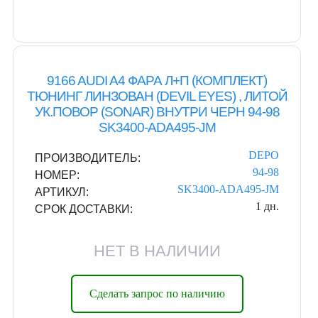
9166 AUDI A4 ФАРА Л+П (КОМПЛЕКТ)
ТЮНИНГ ЛИНЗОВАН (DEVIL EYES) , ЛИТОЙ
УК.ПОВОР (SONAR) ВНУТРИ ЧЕРН 94-98
SK3400-ADA495-JM
DEPO
ПРОИЗВОДИТЕЛЬ:
94-98
НОМЕР:
SK3400-ADA495-JM
АРТИКУЛ:
1 дн.
СРОК ДОСТАВКИ:
НЕТ В НАЛИЧИИ
Сделать запрос по наличию