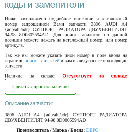
коды и заменители
Ниже расположено подробное описание и каталожный
номер запрошенной Вами запчасти 3806 AUDI A4
{adp/ahl/adr} СУППОРТ РАДИАТОРА ДВУХВЕНТИЛЯТ
94-98 8D0805594AD. Для поиска аналогов по данной
позиции можете нажать на каталожный номер, или номер
артикула.
Так же вы можете указать иной номер в поле ввода на
странице
поиска запчастей
и вам выведутся все подходящие
запчасти.
Наличие на складе:
Отсутствует на складе
Сделать запрос по наличию
Описание запчасти:
3806 AUDI A4 {adp/ahl/adr} СУППОРТ РАДИАТОРА
ДВУХВЕНТИЛЯТ 94-98 8D0805594AD
Производитель / Марка / Бренд:
DEPO