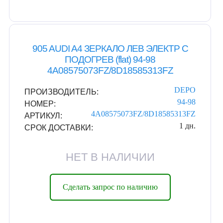
905 AUDI A4 ЗЕРКАЛО ЛЕВ ЭЛЕКТР С
ПОДОГРЕВ (flat) 94-98
4A08575073FZ/8D18585313FZ
DEPO
ПРОИЗВОДИТЕЛЬ:
94-98
НОМЕР:
4A08575073FZ/8D18585313FZ
АРТИКУЛ:
1 дн.
СРОК ДОСТАВКИ:
НЕТ В НАЛИЧИИ
Сделать запрос по наличию