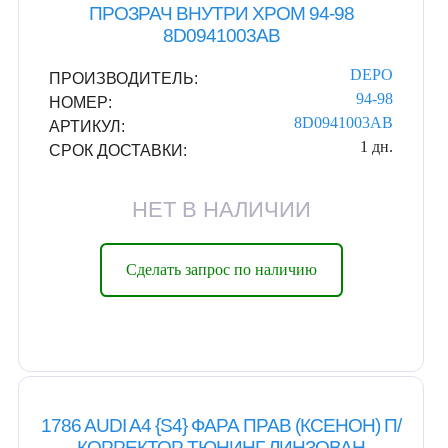
ПРОЗРАЧ ВНУТРИ ХРОМ 94-98
8D0941003AB
DEPO
ПРОИЗВОДИТЕЛЬ:
94-98
НОМЕР:
8D0941003AB
АРТИКУЛ:
1 дн.
СРОК ДОСТАВКИ:
НЕТ В НАЛИЧИИ
Сделать запрос по наличию
1786 AUDI A4 {S4} ФАРА ПРАВ (КСЕНОН) П/
КОРРЕКТОР ТЮНИНГ ЛИНЗОВАН