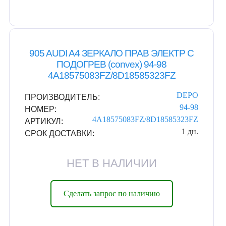
905 AUDI A4 ЗЕРКАЛО ПРАВ ЭЛЕКТР С
ПОДОГРЕВ (convex) 94-98
4A18575083FZ/8D18585323FZ
DEPO
ПРОИЗВОДИТЕЛЬ:
94-98
НОМЕР:
4A18575083FZ/8D18585323FZ
АРТИКУЛ:
1 дн.
СРОК ДОСТАВКИ:
НЕТ В НАЛИЧИИ
Сделать запрос по наличию