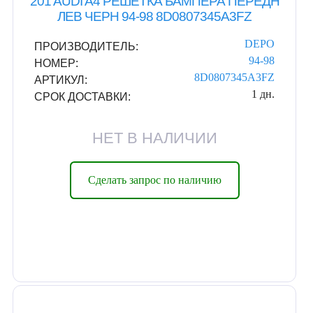
201 AUDI A4 РЕШЕТКА БАМПЕРА ПЕРЕДН
ЛЕВ ЧЕРН 94-98 8D0807345A3FZ
DEPO
ПРОИЗВОДИТЕЛЬ:
94-98
НОМЕР:
8D0807345A3FZ
АРТИКУЛ:
1 дн.
СРОК ДОСТАВКИ:
НЕТ В НАЛИЧИИ
Сделать запрос по наличию