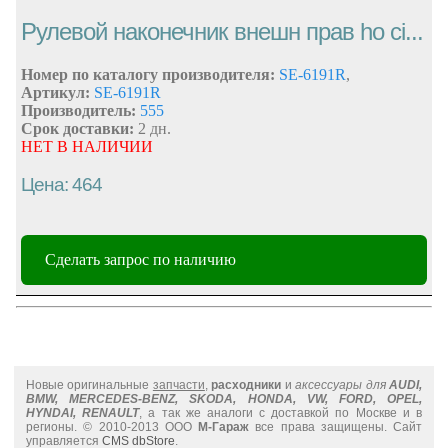
Рулевой наконечник внешн прав ho ci...
Номер по каталогу производителя:
SE-6191R
,
Артикул:
SE-6191R
Производитель:
555
Срок доставки:
2 дн.
НЕТ В НАЛИЧИИ
Цена: 464
Сделать запрос по наличию
Новые оригинальные
запчасти
,
расходники
и
аксессуары для
AUDI,
BMW, MERCEDES-BENZ, SKODA, HONDA, VW, FORD, OPEL,
HYNDAI, RENAULT
, а так же аналоги с доставкой по Москве и в
регионы. © 2010-2013 ООО
М-Гараж
все права защищены. Сайт
управляется
CMS dbStore
.