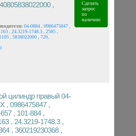
40805838022000 ,
Сделать
запрос
по
наличию
зводителя:
04-0884
,
0986475847
,
.163
,
24.3219-1748.3
,
2585
,
5105
,
5838022000
,
729
,
O
ой цилиндр правый 04-
X , 0986475847 ,
657 , 101-884 ,
63 , 24.3219-1748.3 ,
364 , 360219230368 ,