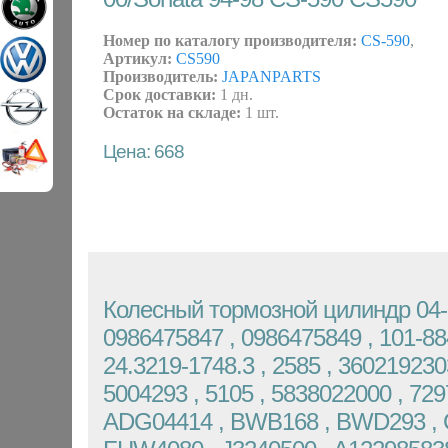
Номер по каталогу производителя:
CS-590
,
Артикул:
CS590
Производитель:
JAPANPARTS
Срок доставки:
1 дн.
Остаток на складе:
1 шт.
Цена: 668
Колесный тормозной цилиндр 04-
0986475847 , 0986475849 , 101-884
24.3219-1748.3 , 2585 , 360219230
5004293 , 5105 , 5838022000 , 729
ADG04414 , BWB168 , BWD293 , 