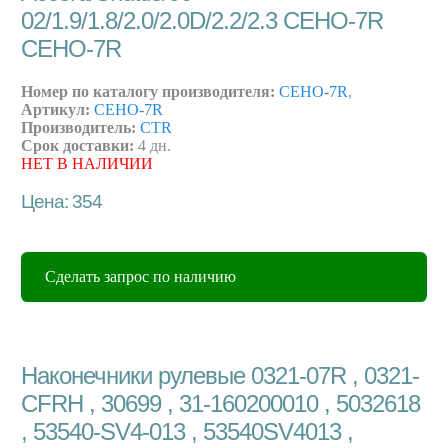
02/1.9/1.8/2.0/2.0D/2.2/2.3 CEHO-7R
CEHO-7R
Номер по каталогу производителя:
CEHO-7R
,
Артикул:
CEHO-7R
Производитель:
CTR
Срок доставки:
4 дн.
НЕТ В НАЛИЧИИ
Цена: 354
Сделать запрос по наличию
Наконечники рулевые 0321-07R , 0321-
CFRH , 30699 , 31-160200010 , 5032618
, 53540-SV4-013 , 53540SV4013 ,