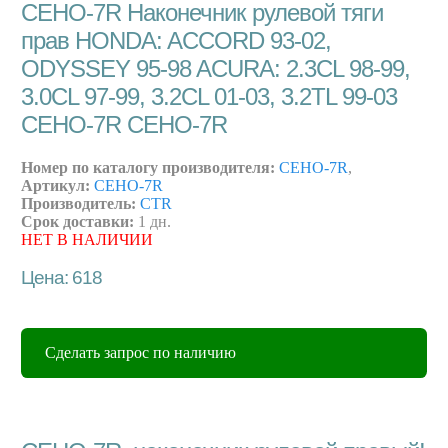
CEHO-7R Наконечник рулевой тяги
прав HONDA: ACCORD 93-02,
ODYSSEY 95-98 ACURA: 2.3CL 98-99,
3.0CL 97-99, 3.2CL 01-03, 3.2TL 99-03
CEHO-7R CEHO-7R
Номер по каталогу производителя:
CEHO-7R
,
Артикул:
CEHO-7R
Производитель:
CTR
Срок доставки:
1 дн.
НЕТ В НАЛИЧИИ
Цена: 618
Сделать запрос по наличию