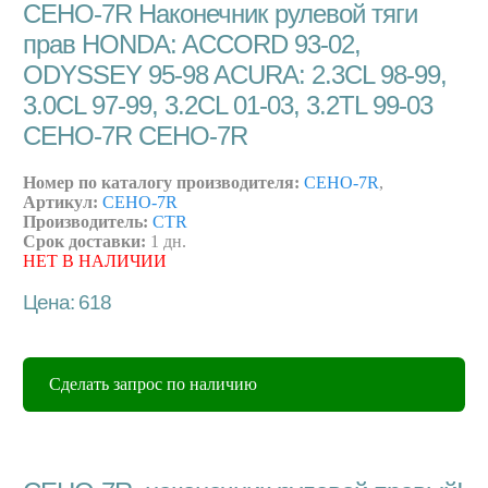
CEHO-7R Наконечник рулевой тяги
прав HONDA: ACCORD 93-02,
ODYSSEY 95-98 ACURA: 2.3CL 98-99,
3.0CL 97-99, 3.2CL 01-03, 3.2TL 99-03
CEHO-7R CEHO-7R
Номер по каталогу производителя:
CEHO-7R
,
Артикул:
CEHO-7R
Производитель:
CTR
Срок доставки:
1 дн.
НЕТ В НАЛИЧИИ
Цена: 618
Сделать запрос по наличию