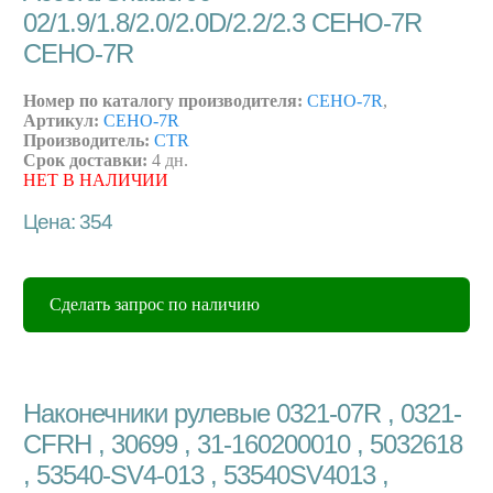
02/1.9/1.8/2.0/2.0D/2.2/2.3 CEHO-7R
CEHO-7R
Номер по каталогу производителя:
CEHO-7R
,
Артикул:
CEHO-7R
Производитель:
CTR
Срок доставки:
4 дн.
НЕТ В НАЛИЧИИ
Цена: 354
Сделать запрос по наличию
Наконечники рулевые 0321-07R , 0321-
CFRH , 30699 , 31-160200010 , 5032618
, 53540-SV4-013 , 53540SV4013 ,