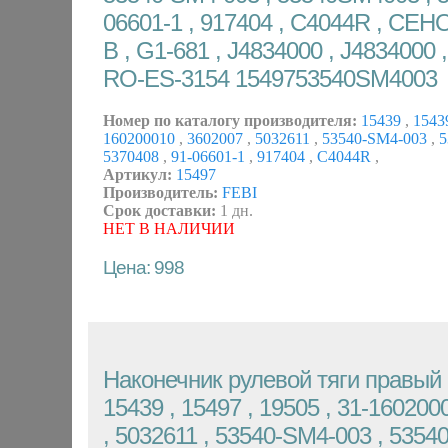
06601-1 , 917404 , C4044R , CEHO
B , G1-681 , J4834000 , J4834000 
RO-ES-3154 1549753540SM4003
Номер по каталогу производителя:
15439
,
1543
160200010
,
3602007
,
5032611
,
53540-SM4-003
,
5
5370408
,
91-06601-1
,
917404
,
C4044R
,
Артикул:
15497
Производитель:
FEBI
Срок доставки:
1 дн.
НЕТ В НАЛИЧИИ
Цена: 998
Наконечник рулевой тяги правый 
15439 , 15497 , 19505 , 31-160200
, 5032611 , 53540-SM4-003 , 5354