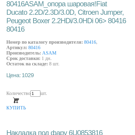
80416ASAM_опора шаровая!Fiat
Ducato 2.2D/2.3D/3.0D, Citroen Jumper,
Peugeot Boxer 2.2HDi/3.0HDi 06> 80416
80416
Номер по каталогу производителя:
80416
,
Артикул:
80416
Производитель:
ASAM
Срок доставки:
1 дн.
Остаток на складе:
8 шт.
Цена: 1029
Количество
шт.
КУПИТЬ
Накладка под фару 6U0853816