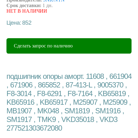
Срок доставки:
1 дн.
НЕТ В НАЛИЧИИ
Цена: 852
Сделать запрос по наличию
подшипник опоры аморт. 11608 , 661904
, 671906 , 865852 , 87-413-L , 9005370 ,
F8-3014 , F8-6291 , F8-7164 , KB65819 ,
KB65916 , KB65917 , M25907 , M25909 ,
MB1907 , MK048 , SM1819 , SM1916 ,
SM1917 , TMK9 , VKD35018 , VKD3
277521303672080