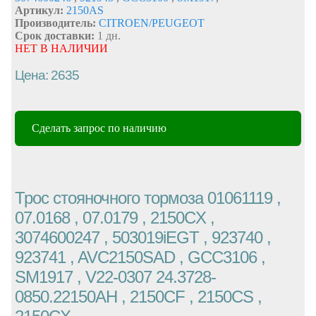
Артикул:
2150AS
Производитель:
CITROEN/PEUGEOT
Срок доставки:
1 дн.
НЕТ В НАЛИЧИИ
Цена: 2635
Сделать запрос по наличию
Трос стояночного тормоза 01061119 ,
07.0168 , 07.0179 , 2150CX ,
3074600247 , 503019iEGT , 923740 ,
923741 , AVC2150SAD , GCC3106 ,
SM1917 , V22-0307 24.3728-
0850.22150AH , 2150CF , 2150CS ,