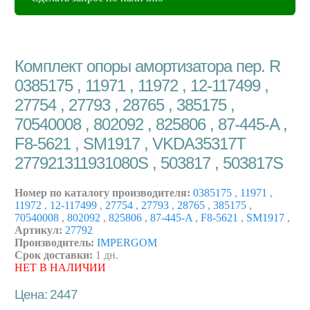
Комплект опоры амортизатора пер. R
0385175 , 11971 , 11972 , 12-117499 ,
27754 , 27793 , 28765 , 385175 ,
70540008 , 802092 , 825806 , 87-445-A ,
F8-5621 , SM1917 , VKDA35317T
277921311931080S , 503817 , 503817S
Номер по каталогу производителя:
0385175
,
11971
,
11972
,
12-117499
,
27754
,
27793
,
28765
,
385175
,
70540008
,
802092
,
825806
,
87-445-A
,
F8-5621
,
SM1917
,
Артикул:
27792
Производитель:
IMPERGOM
Срок доставки:
1 дн.
НЕТ В НАЛИЧИИ
Цена: 2447