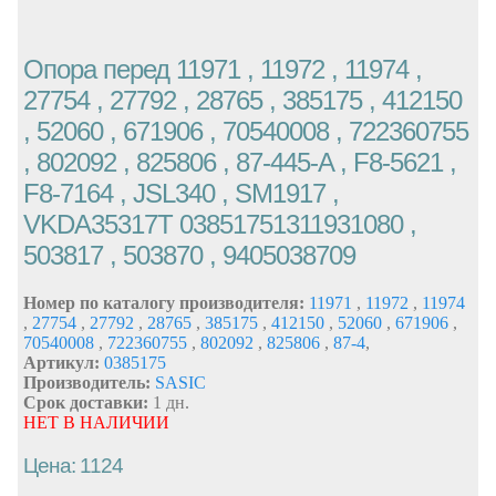
Опора перед 11971 , 11972 , 11974 ,
27754 , 27792 , 28765 , 385175 , 412150
, 52060 , 671906 , 70540008 , 722360755
, 802092 , 825806 , 87-445-A , F8-5621 ,
F8-7164 , JSL340 , SM1917 ,
VKDA35317T 03851751311931080 ,
503817 , 503870 , 9405038709
Номер по каталогу производителя:
11971
,
11972
,
11974
,
27754
,
27792
,
28765
,
385175
,
412150
,
52060
,
671906
,
70540008
,
722360755
,
802092
,
825806
,
87-4
,
Артикул:
0385175
Производитель:
SASIC
Срок доставки:
1 дн.
НЕТ В НАЛИЧИИ
Цена: 1124