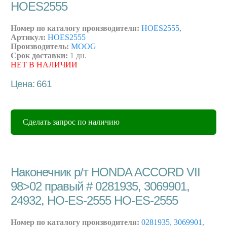
HOES2555
Номер по каталогу производителя:
HOES2555
,
Артикул:
HOES2555
Производитель:
MOOG
Срок доставки:
1 дн.
НЕТ В НАЛИЧИИ
Цена: 661
Сделать запрос по наличию
Наконечник р/т HONDA ACCORD VII
98>02 правый # 0281935, 3069901,
24932, HO-ES-2555 HO-ES-2555
Номер по каталогу производителя:
0281935
,
3069901
,