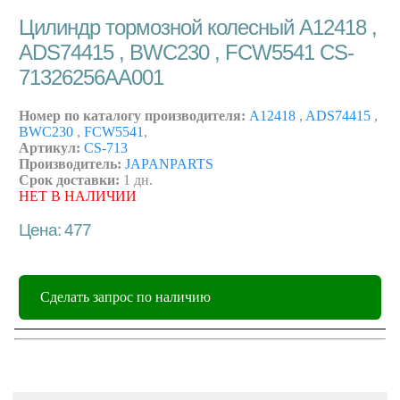
Цилиндр тормозной колесный A12418 ,
ADS74415 , BWC230 , FCW5541 CS-
71326256AA001
Номер по каталогу производителя:
A12418
,
ADS74415
,
BWC230
,
FCW5541
,
Артикул:
CS-713
Производитель:
JAPANPARTS
Срок доставки:
1 дн.
НЕТ В НАЛИЧИИ
Цена: 477
Сделать запрос по наличию