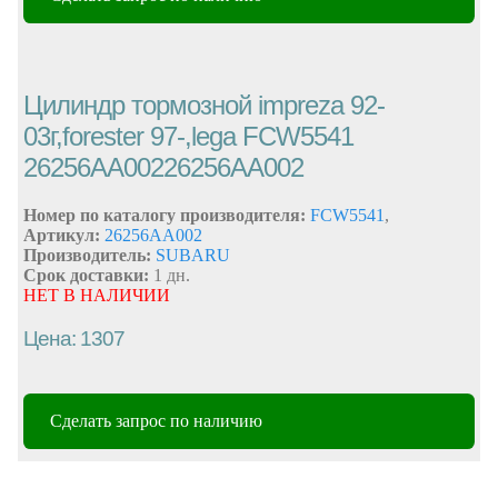
Цилиндр тормозной impreza 92-
03г,forester 97-,lega FCW5541
26256AA00226256AA002
Номер по каталогу производителя:
FCW5541
,
Артикул:
26256AA002
Производитель:
SUBARU
Срок доставки:
1 дн.
НЕТ В НАЛИЧИИ
Цена: 1307
Сделать запрос по наличию