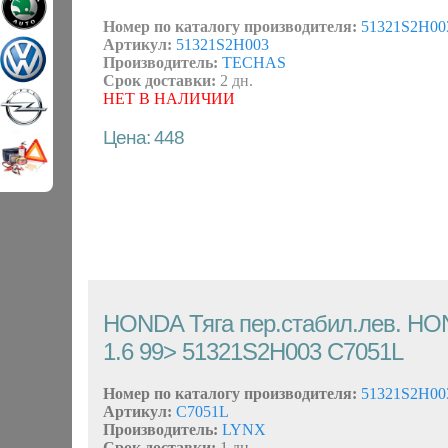
Номер по каталогу производителя:
51321S2H00
Артикул:
51321S2H003
Производитель:
TECHAS
Срок доставки:
2 дн.
НЕТ В НАЛИЧИИ
Цена: 448
HONDA Тяга пер.стабил.лев. H
1.6 99> 51321S2H003 C7051L
Номер по каталогу производителя:
51321S2H00
Артикул:
C7051L
Производитель:
LYNX
Срок доставки:
1 дн.