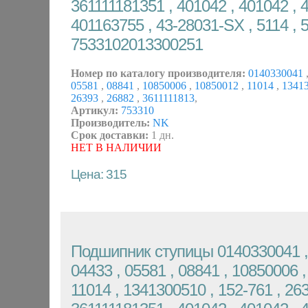
361111181351 , 401042 , 401042 , 
401163755 , 43-28031-SX , 5114 , 
7533102013300251
Номер по каталогу производителя:
0140330041
05581
,
08841
,
10850006
,
10850012
,
11014
,
1341
26393
,
26882
,
3611111813
,
Артикул:
753310
Производитель:
NK
Срок доставки:
1 дн.
НЕТ В НАЛИЧИИ
Цена: 315
Подшипник ступицы 0140330041 , 
04433 , 05581 , 08841 , 10850006 ,
11014 , 1341300510 , 152-761 , 263