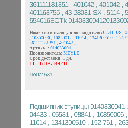
361111181351 , 401042 , 401042 , 
401163755 , 43-28031-SX , 5114 , 
554016EGTk 01403300412013300
Номер по каталогу производителя:
02.31.078
,
0
,
10850006
,
10850012
,
11014
,
1341300510
,
152-7
361111181351
,
401042
,
,
Артикул:
0140330041
Производитель:
MEYLE
Срок доставки:
1 дн.
НЕТ В НАЛИЧИИ
Цена: 631
Подшипник ступицы 0140330041 , 
04433 , 05581 , 08841 , 10850006 ,
11014 , 1341300510 , 152-761 , 263