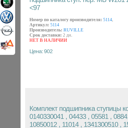
<97
Номер по каталогу производителя:
5114
,
Артикул:
5114
Производитель:
RUVILLE
Срок доставки:
2 дн.
НЕТ В НАЛИЧИИ
Цена: 902
Комплект подшипника ступицы к
0140330041 , 04433 , 05581 , 0884
10850012 , 11014 , 1341300510 , 1