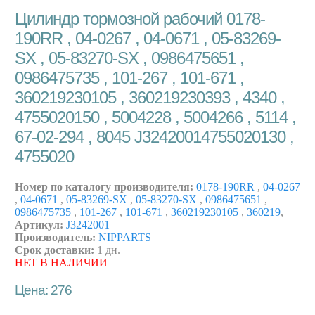
Цилиндр тормозной рабочий 0178-
190RR , 04-0267 , 04-0671 , 05-83269-
SX , 05-83270-SX , 0986475651 ,
0986475735 , 101-267 , 101-671 ,
360219230105 , 360219230393 , 4340 ,
4755020150 , 5004228 , 5004266 , 5114 ,
67-02-294 , 8045 J32420014755020130 ,
4755020
Номер по каталогу производителя:
0178-190RR
,
04-0267
,
04-0671
,
05-83269-SX
,
05-83270-SX
,
0986475651
,
0986475735
,
101-267
,
101-671
,
360219230105
,
360219
,
Артикул:
J3242001
Производитель:
NIPPARTS
Срок доставки:
1 дн.
НЕТ В НАЛИЧИИ
Цена: 276