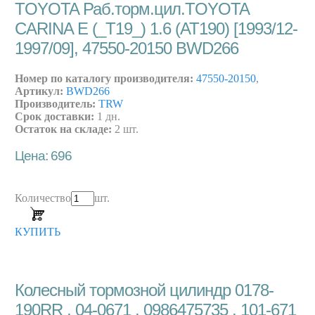
TOYOTA Раб.торм.цил.TOYOTA
CARINA E (_T19_) 1.6 (AT190) [1993/12-
1997/09], 47550-20150 BWD266
Номер по каталогу производителя:
47550-20150
,
Артикул:
BWD266
Производитель:
TRW
Срок доставки:
1 дн.
Остаток на складе:
2 шт.
Цена: 696
Количество
шт.
КУПИТЬ
Колесный тормозной цилиндр 0178-
190RR , 04-0671 , 0986475735 , 101-671