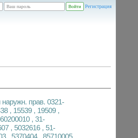
Регистрация
 наружн. прав. 0321-
38 , 15539 , 19509 ,
60200010 , 31-
07 , 5032616 , 51-
03 , 5370404 , 85710005