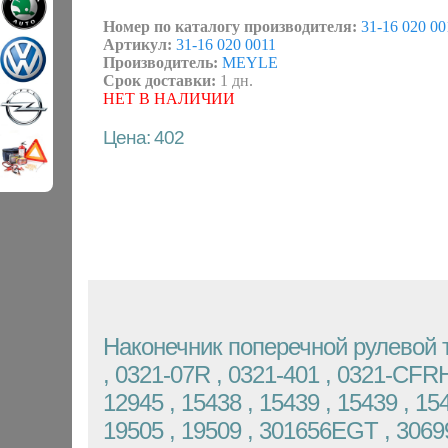
Номер по каталогу производителя:
31-16 020 00
Артикул:
31-16 020 0011
Производитель:
MEYLE
Срок доставки:
1 дн.
НЕТ В НАЛИЧИИ
Цена: 402
Наконечник поперечной рулевой 
, 0321-07R , 0321-401 , 0321-CFRH
12945 , 15438 , 15439 , 15439 , 154
19505 , 19509 , 301656EGT , 30699