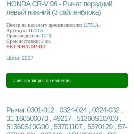
HONDA CR-V 96 - Рычаг передний
левый нижний (3 сайленблока)
Номер по каталогу производителя:
11751A
,
Артикул:
11751A
Производитель:
GTR
Срок доставки:
2 дн.
НЕТ В НАЛИЧИИ
Цена: 2217
Сделать запрос по наличию
Рычаг 0301-012 , 0324-024 , 0324-032 ,
31-160500073 , 49217 , 51360S10A00 ,
51360S10G00 , 53701107 , 5370129 , 57-