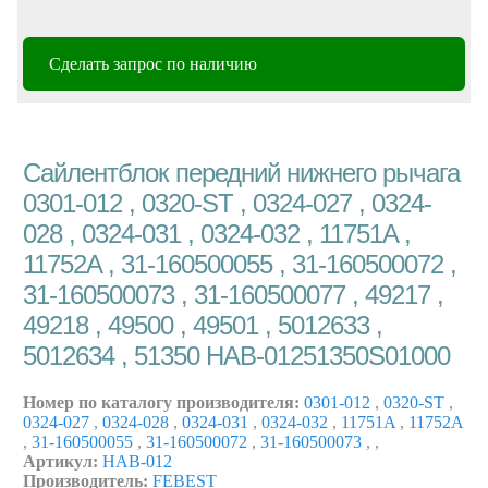
Сделать запрос по наличию
Сайлентблок передний нижнего рычага
0301-012 , 0320-ST , 0324-027 , 0324-
028 , 0324-031 , 0324-032 , 11751A ,
11752A , 31-160500055 , 31-160500072 ,
31-160500073 , 31-160500077 , 49217 ,
49218 , 49500 , 49501 , 5012633 ,
5012634 , 51350 HAB-01251350S01000
Номер по каталогу производителя:
0301-012
,
0320-ST
,
0324-027
,
0324-028
,
0324-031
,
0324-032
,
11751A
,
11752A
,
31-160500055
,
31-160500072
,
31-160500073
,
,
Артикул:
HAB-012
Производитель:
FEBEST