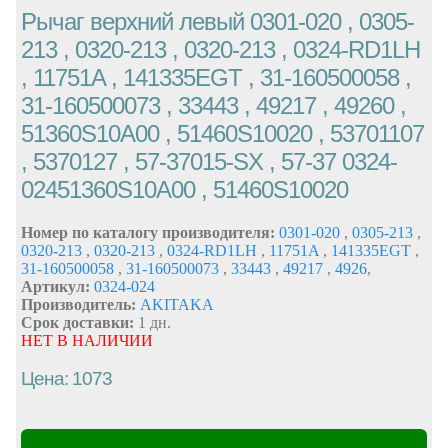
Рычаг верхний левый 0301-020 , 0305-
213 , 0320-213 , 0320-213 , 0324-RD1LH
, 11751A , 141335EGT , 31-160500058 ,
31-160500073 , 33443 , 49217 , 49260 ,
51360S10A00 , 51460S10020 , 53701107
, 5370127 , 57-37015-SX , 57-37 0324-
02451360S10A00 , 51460S10020
Номер по каталогу производителя:
0301-020
,
0305-213
,
0320-213
,
0320-213
,
0324-RD1LH
,
11751A
,
141335EGT
,
31-160500058
,
31-160500073
,
33443
,
49217
,
4926
,
Артикул:
0324-024
Производитель:
AKITAKA
Срок доставки:
1 дн.
НЕТ В НАЛИЧИИ
Цена: 1073