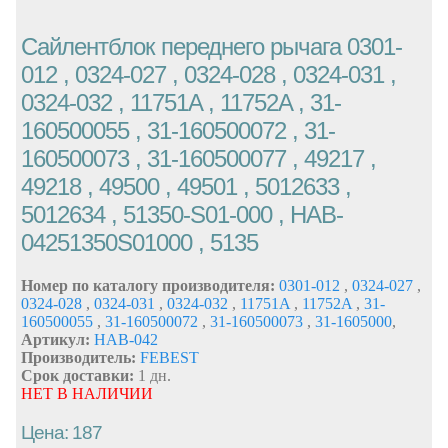
Сайлентблок переднего рычага 0301-
012 , 0324-027 , 0324-028 , 0324-031 ,
0324-032 , 11751A , 11752A , 31-
160500055 , 31-160500072 , 31-
160500073 , 31-160500077 , 49217 ,
49218 , 49500 , 49501 , 5012633 ,
5012634 , 51350-S01-000 , HAB-
04251350S01000 , 5135
Номер по каталогу производителя:
0301-012
,
0324-027
,
0324-028
,
0324-031
,
0324-032
,
11751A
,
11752A
,
31-
160500055
,
31-160500072
,
31-160500073
,
31-1605000
,
Артикул:
HAB-042
Производитель:
FEBEST
Срок доставки:
1 дн.
НЕТ В НАЛИЧИИ
Цена: 187