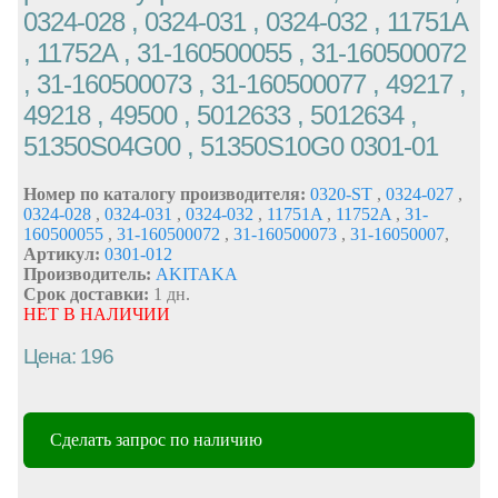
0324-028 , 0324-031 , 0324-032 , 11751A
, 11752A , 31-160500055 , 31-160500072
, 31-160500073 , 31-160500077 , 49217 ,
49218 , 49500 , 5012633 , 5012634 ,
51350S04G00 , 51350S10G0 0301-01
Номер по каталогу производителя:
0320-ST
,
0324-027
,
0324-028
,
0324-031
,
0324-032
,
11751A
,
11752A
,
31-
160500055
,
31-160500072
,
31-160500073
,
31-16050007
,
Артикул:
0301-012
Производитель:
AKITAKA
Срок доставки:
1 дн.
НЕТ В НАЛИЧИИ
Цена: 196
Сделать запрос по наличию