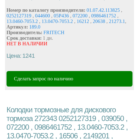
Номер по каталогу производителя:
01.07.42.113825
,
0252127319
,
044600
,
05P436
,
072200
,
0986461752
,
13.0460-7053.2
,
13.0470-7053.2
,
16212
,
20638
,
21273.1
,
Артикул:
189.0
Производитель:
FRITECH
Срок доставки:
1 дн.
НЕТ В НАЛИЧИИ
Цена: 1241
Сделать запрос по наличию
Колодки тормозные для дискового
тормоза 272343 0252127319 , 039050 ,
072200 , 0986461752 , 13.0460-7053.2 ,
13.0470-7053.2 , 16506 , 2149201 ,