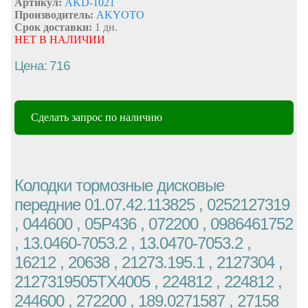
Артикул:
AKD-1021
Производитель:
AKYOTO
Срок доставки:
1 дн.
НЕТ В НАЛИЧИИ
Цена: 716
Сделать запрос по наличию
Колодки тормозные дисковые
передние 01.07.42.113825 , 0252127319
, 044600 , 05P436 , 072200 , 0986461752
, 13.0460-7053.2 , 13.0470-7053.2 ,
16212 , 20638 , 21273.195.1 , 2127304 ,
2127319505TX4005 , 224812 , 224812 ,
244600 , 272200 , 189.0271587 , 27158