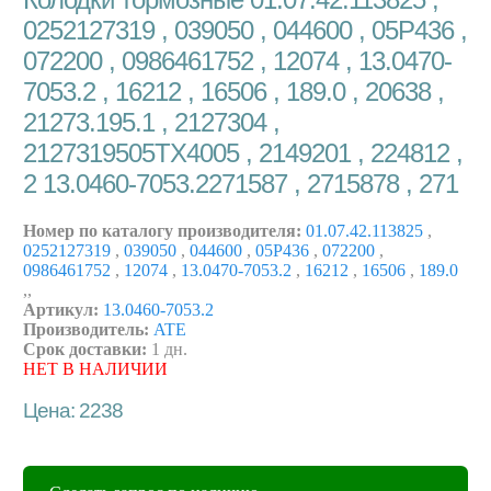
0252127319 , 039050 , 044600 , 05P436 ,
072200 , 0986461752 , 12074 , 13.0470-
7053.2 , 16212 , 16506 , 189.0 , 20638 ,
21273.195.1 , 2127304 ,
2127319505TX4005 , 2149201 , 224812 ,
2 13.0460-7053.2271587 , 2715878 , 271
Номер по каталогу производителя:
01.07.42.113825
,
0252127319
,
039050
,
044600
,
05P436
,
072200
,
0986461752
,
12074
,
13.0470-7053.2
,
16212
,
16506
,
189.0
,
,
Артикул:
13.0460-7053.2
Производитель:
ATE
Срок доставки:
1 дн.
НЕТ В НАЛИЧИИ
Цена: 2238