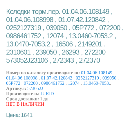
Колодки торм.пер. 01.04.06.108149 ,
01.04.06.108998 , 01.07.42.120842 ,
0252127319 , 039050 , 05P772 , 072200 ,
0986461752 , 12074 , 13.0460-7053.2 ,
13.0470-7053.2 , 16506 , 2149201 ,
2310601 , 239050 , 26293 , 272200
573052J23106 , 272343 , 272370
Номер по каталогу производителя:
01.04.06.108149
,
01.04.06.108998
,
01.07.42.120842
,
0252127319
,
039050
,
05P772
,
072200
,
0986461752
,
12074
,
13.0460-7053.
,
Артикул:
573052J
Производитель:
JURID
Срок доставки:
1 дн.
НЕТ В НАЛИЧИИ
Цена: 1641