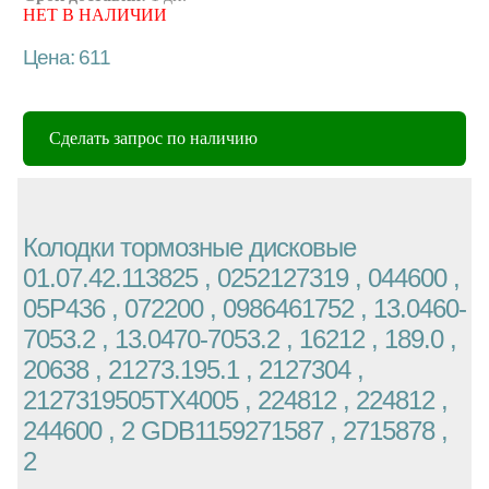
НЕТ В НАЛИЧИИ
Цена: 611
Сделать запрос по наличию
Колодки тормозные дисковые
01.07.42.113825 , 0252127319 , 044600 ,
05P436 , 072200 , 0986461752 , 13.0460-
7053.2 , 13.0470-7053.2 , 16212 , 189.0 ,
20638 , 21273.195.1 , 2127304 ,
2127319505TX4005 , 224812 , 224812 ,
244600 , 2 GDB1159271587 , 2715878 ,
2