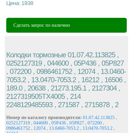
Цена: 1938
Сделать запрос по наличию
Колодки тормозные 01.07.42.113825 ,
0252127319 , 044600 , 05P436 , 05P827
, 072200 , 0986461752 , 12074 , 13.0460-
7053.2 , 13.0470-7053.2 , 16212 , 16506 ,
189.0 , 20638 , 21273.195.1 , 2127304 ,
2127319505TX4005 , 214
2248129485593 , 271587 , 2715878 , 2
Номер по каталогу производителя:
01.07.42.113825
,
0252127319
,
044600
,
05P436
,
05P827
,
072200
,
0986461752
,
12074
,
13.0460-7053.2
,
13.0470-7053.2
,