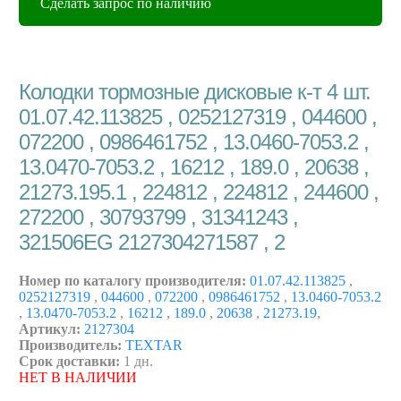
Сделать запрос по наличию
Колодки тормозные дисковые к-т 4 шт.
01.07.42.113825 , 0252127319 , 044600 ,
072200 , 0986461752 , 13.0460-7053.2 ,
13.0470-7053.2 , 16212 , 189.0 , 20638 ,
21273.195.1 , 224812 , 224812 , 244600 ,
272200 , 30793799 , 31341243 ,
321506EG 2127304271587 , 2
Номер по каталогу производителя:
01.07.42.113825
,
0252127319
,
044600
,
072200
,
0986461752
,
13.0460-7053.2
,
13.0470-7053.2
,
16212
,
189.0
,
20638
,
21273.19
,
Артикул:
2127304
Производитель:
TEXTAR
Срок доставки:
1 дн.
НЕТ В НАЛИЧИИ