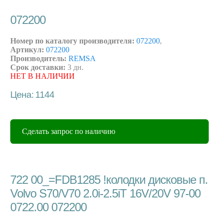
072200
Номер по каталогу производителя:
072200
,
Артикул:
072200
Производитель:
REMSA
Срок доставки:
3 дн.
НЕТ В НАЛИЧИИ
Цена: 1144
Сделать запрос по наличию
722 00_=FDB1285 !колодки дисковые п.
Volvo S70/V70 2.0i-2.5iT 16V/20V 97-00
0722.00 072200