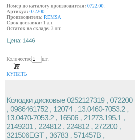
Номер по каталогу производителя:
0722.00
,
Артикул:
072200
Производитель:
REMSA
Срок доставки:
1 дн.
Остаток на складе:
3 шт.
Цена: 1446
Количество
шт.
КУПИТЬ
Колодки дисковые 0252127319 , 072200
, 0986461752 , 12074 , 13.0460-7053.2 ,
13.0470-7053.2 , 16506 , 21273.195.1 ,
2149201 , 224812 , 224812 , 272200 ,
321506EGT , 36783 , 571457B ,