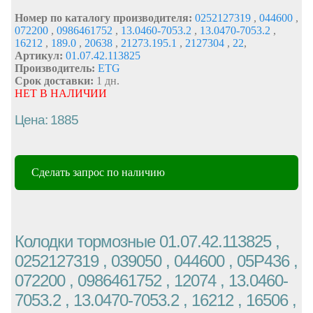
Номер по каталогу производителя:
0252127319
,
044600
,
072200
,
0986461752
,
13.0460-7053.2
,
13.0470-7053.2
,
16212
,
189.0
,
20638
,
21273.195.1
,
2127304
,
22
,
Артикул:
01.07.42.113825
Производитель:
ETG
Срок доставки:
1 дн.
НЕТ В НАЛИЧИИ
Цена: 1885
Сделать запрос по наличию
Колодки тормозные 01.07.42.113825 ,
0252127319 , 039050 , 044600 , 05P436 ,
072200 , 0986461752 , 12074 , 13.0460-
7053.2 , 13.0470-7053.2 , 16212 , 16506 ,