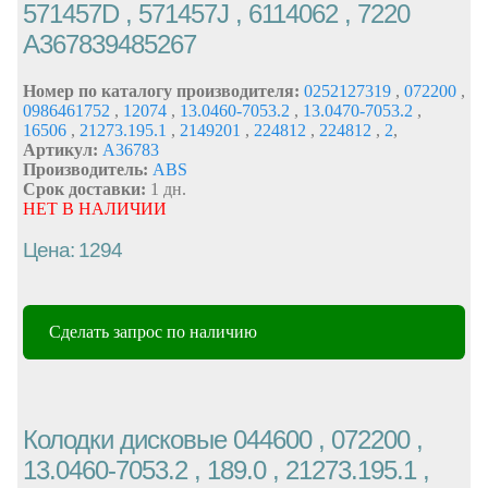
571457D , 571457J , 6114062 , 7220
A367839485267
Номер по каталогу производителя:
0252127319
,
072200
,
0986461752
,
12074
,
13.0460-7053.2
,
13.0470-7053.2
,
16506
,
21273.195.1
,
2149201
,
224812
,
224812
,
2
,
Артикул:
A36783
Производитель:
ABS
Срок доставки:
1 дн.
НЕТ В НАЛИЧИИ
Цена: 1294
Сделать запрос по наличию
Колодки дисковые 044600 , 072200 ,
13.0460-7053.2 , 189.0 , 21273.195.1 ,