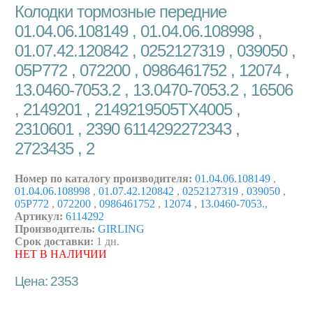
Колодки тормозные передние
01.04.06.108149 , 01.04.06.108998 ,
01.07.42.120842 , 0252127319 , 039050 ,
05P772 , 072200 , 0986461752 , 12074 ,
13.0460-7053.2 , 13.0470-7053.2 , 16506
, 2149201 , 2149219505TX4005 ,
2310601 , 2390 6114292272343 ,
2723435 , 2
Номер по каталогу производителя:
01.04.06.108149
,
01.04.06.108998
,
01.07.42.120842
,
0252127319
,
039050
,
05P772
,
072200
,
0986461752
,
12074
,
13.0460-7053.
,
Артикул:
6114292
Производитель:
GIRLING
Срок доставки:
1 дн.
НЕТ В НАЛИЧИИ
Цена: 2353