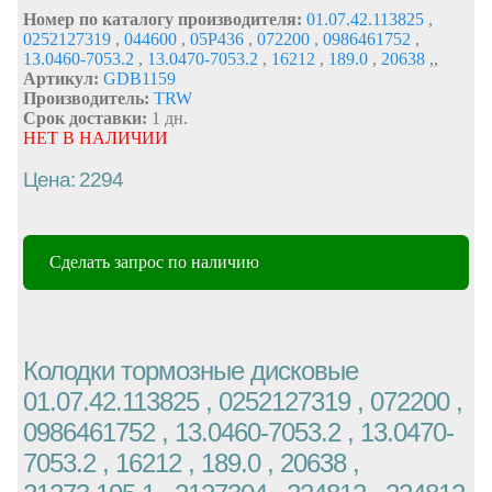
Номер по каталогу производителя:
01.07.42.113825
,
0252127319
,
044600
,
05P436
,
072200
,
0986461752
,
13.0460-7053.2
,
13.0470-7053.2
,
16212
,
189.0
,
20638
,
,
Артикул:
GDB1159
Производитель:
TRW
Срок доставки:
1 дн.
НЕТ В НАЛИЧИИ
Цена: 2294
Сделать запрос по наличию
Колодки тормозные дисковые
01.07.42.113825 , 0252127319 , 072200 ,
0986461752 , 13.0460-7053.2 , 13.0470-
7053.2 , 16212 , 189.0 , 20638 ,