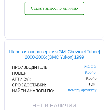
Сделать запрос по наличию
Шаровая опора верхняя GM [Chevrolet Tahoe]
2000-2006; [GMC Yukon] 1999
MOOG
ПРОИЗВОДИТЕЛЬ:
K6540
,
НОМЕР:
K6540
АРТИКУЛ:
1 дн.
СРОК ДОСТАВКИ:
номеру
артикулу
НАЙТИ АНАЛОГИ ПО:
НЕТ В НАЛИЧИИ