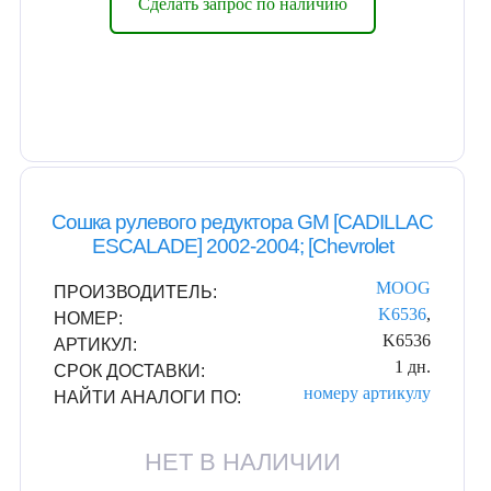
Сделать запрос по наличию
Сошка рулевого редуктора GM [CADILLAC
ESCALADE] 2002-2004; [Chevrolet
MOOG
ПРОИЗВОДИТЕЛЬ:
K6536
,
НОМЕР:
K6536
АРТИКУЛ:
1 дн.
СРОК ДОСТАВКИ:
номеру
артикулу
НАЙТИ АНАЛОГИ ПО:
НЕТ В НАЛИЧИИ