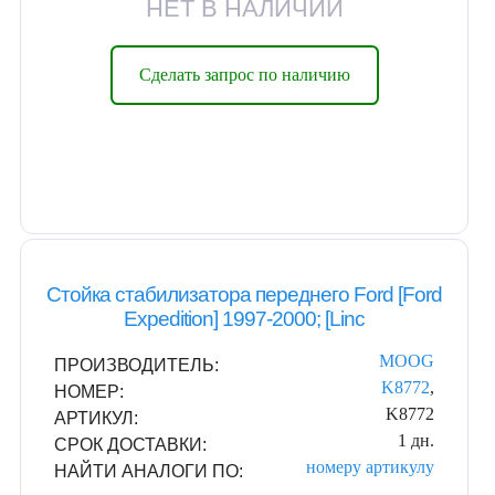
НЕТ В НАЛИЧИИ
Сделать запрос по наличию
Стойка стабилизатора переднего Ford [Ford
Expedition] 1997-2000; [Linc
MOOG
ПРОИЗВОДИТЕЛЬ:
K8772
,
НОМЕР:
K8772
АРТИКУЛ:
1 дн.
СРОК ДОСТАВКИ:
номеру
артикулу
НАЙТИ АНАЛОГИ ПО: