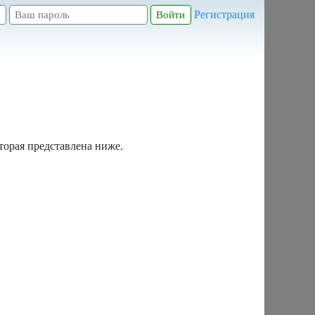
Регистрация
торая представлена ниже.