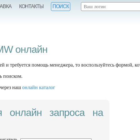
ТАВКА
КОНТАКТЫ
ПОИСК
BMW онлайн
ей и требуется помощь менеджера, то воспользуйтесь формой, ко
ь поиском.
 через наш
онлайн каталог
я онлайн запроса на
вигатель,