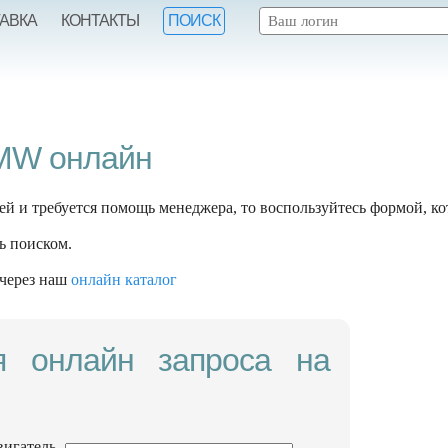
ТАВКА
КОНТАКТЫ
ПОИСК
BMW онлайн
ей и требуется помощь менеджера, то воспользуйтесь формой, ко
ь поиском.
 через наш
онлайн каталог
я онлайн запроса на
вигатель,