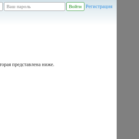
Регистрация
торая представлена ниже.