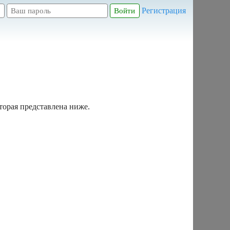
Регистрация
торая представлена ниже.