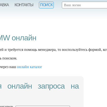
ТАВКА
КОНТАКТЫ
ПОИСК
BMW онлайн
ей и требуется помощь менеджера, то воспользуйтесь формой, ко
ь поиском.
 через наш
онлайн каталог
я онлайн запроса на
вигатель,